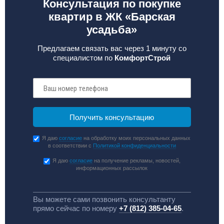
Консультация по покупке
квартир в ЖК «Барская
усадьба»
Предлагаем связать вас через 1 минуту со
специалистом по
КомфортСтрой
Я даю
согласие
на обработку моих персональных данных
в соответствии с
Политикой конфиденциальности
Я даю
согласие
на получение рекламы, новостей,
информационных рассылок
Вы можете сами позвонить консультанту
прямо сейчас по номеру
+7 (812) 385-04-65
.