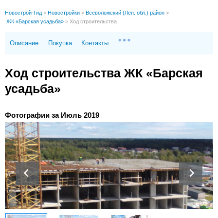
Новострой-Гид
>
Новостройки
>
Всеволожский (Лен. обл.) район
>
ЖК «Барская усадьба»
>
Ход строительства
Описание
Покупка
Контакты
Ход строительства ЖК «Барская
усадьба»
Фотографии за Июль 2019