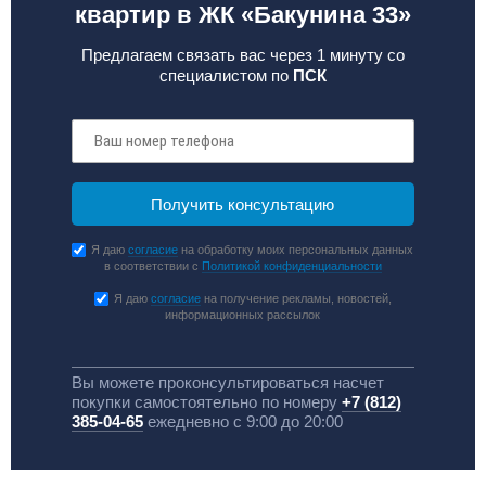
квартир в ЖК «Бакунина 33»
Предлагаем связать вас через 1 минуту со
специалистом по
ПСК
Я даю
согласие
на обработку моих персональных данных
в соответствии с
Политикой конфиденциальности
Я даю
согласие
на получение рекламы, новостей,
информационных рассылок
Вы можете проконсультироваться насчет
покупки самостоятельно по номеру
+7 (812)
385-04-65
ежедневно с 9:00 до 20:00