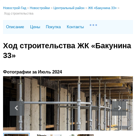
Новострой-Гид
>
Новостройки
>
Центральный район
>
ЖК «Бакунина 33»
>
Ход строительства
Описание
Цены
Покупка
Контакты
Ход строительства ЖК «Бакунина
33»
Фотографии за Июль 2024