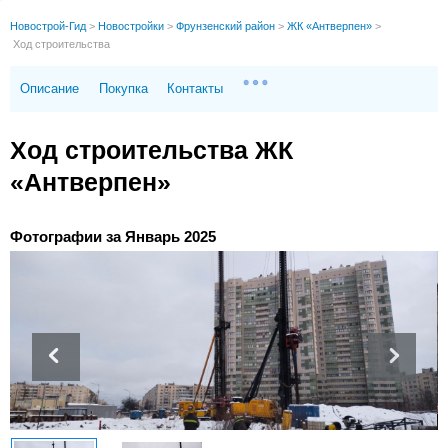
Новострой-Гид
>
Новостройки
>
Фрунзенский район
>
ЖК «Антверпен»
>
Ход строительства
Описание
Покупка
Контакты
Ход строительства ЖК
«Антверпен»
Фотографии за Январь 2025