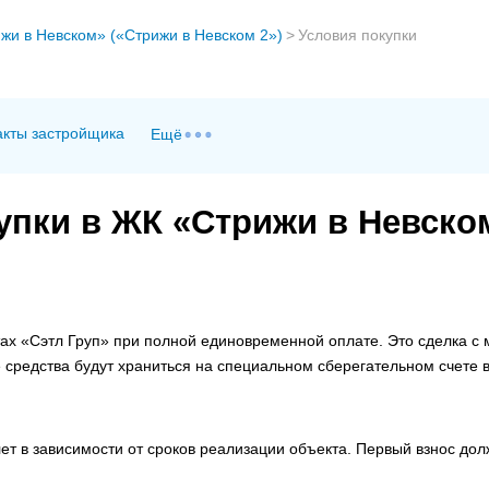
жи в Невском» («Стрижи в Невском 2»)
>
Условия покупки
акты застройщика
Ещё
упки в ЖК «Стрижи в Невско
тах «Сэтл Груп» при полной единовременной оплате. Это сделка с
 средства будут храниться на специальном сберегательном счете 
ет в зависимости от сроков реализации объекта. Первый взнос дол