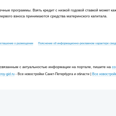
ечные программы. Взять кредит с низкой годовой ставкой может ка
 первого взноса принимаются средства материнского капитала.
оглашение о размещении
Пояснение об информационно-рекламном характере свед
 связанным с актуальностью информации на портале, пишите на
co
roy-gid.ru
- Все новостройки Санкт-Петербурга и области |
Все новострой