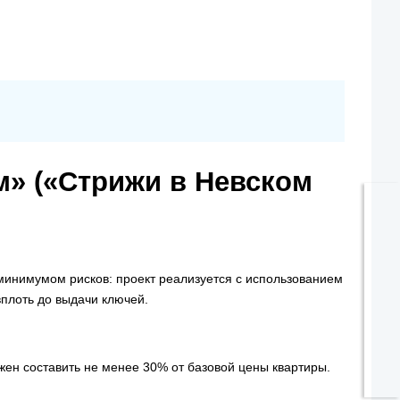
м» («Стрижи в Невском
 минимумом рисков: проект реализуется с использованием
вплоть до выдачи ключей.
жен составить не менее 30% от базовой цены квартиры.