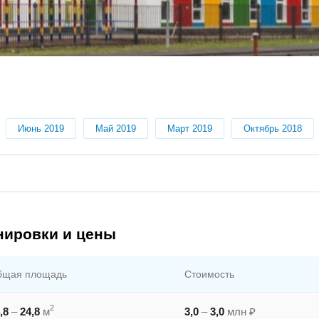
Июнь 2019
Май 2019
Март 2019
Октябрь 2018
нировки и цены
бщая площадь
Стоимость
2
,8
–
24,8
м
3,0
–
3,0
млн ₽