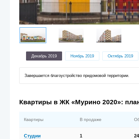
Декабрь 2019
Ноябрь 2019
Октябрь 2019
Завершается благоустройство придомовой территории.
Квартиры в ЖК «Мурино 2020»: пла
Квартиры
В продаже
О
Студии
1
24