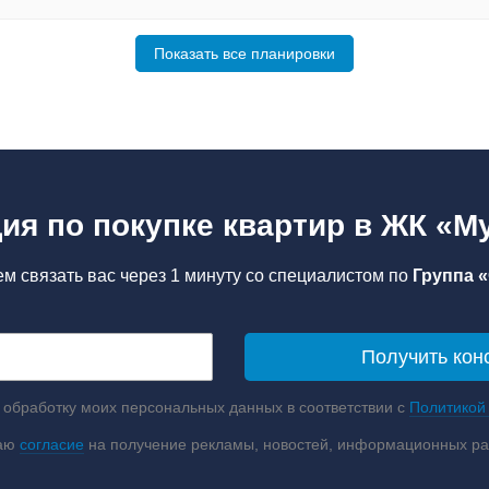
Показать все планировки
ия по покупке квартир в ЖК «М
м связать вас через 1 минуту со специалистом по
Группа 
 обработку моих персональных данных в соответствии с
Политикой
аю
согласие
на получение рекламы, новостей, информационных р