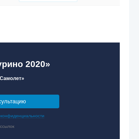
урино 2020»
«Самолет»
 конфиденциальности
ассылок