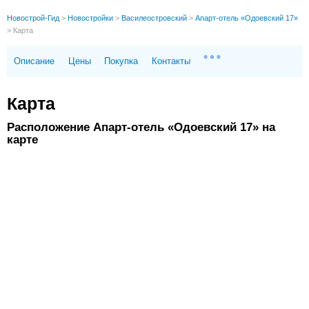
Новострой-Гид
>
Новостройки
>
Василеостровский
>
Апарт-отель «Одоевский 17»
>
Карта
Описание
Цены
Покупка
Контакты
Карта
Расположение Апарт-отель «Одоевский 17» на
карте