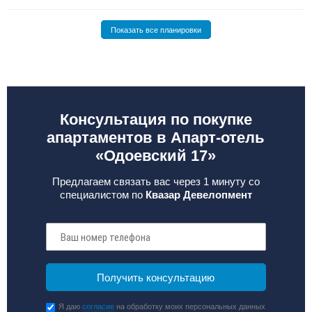
Показать все планировки
Консультация по покупке
апартаментов в Апарт-отель
«Одоевский 17»
Предлагаем связать вас через 1 минуту со
специалистом по
Квазар Девелопмент
Я даю
согласие
на обработку моих персональных данных