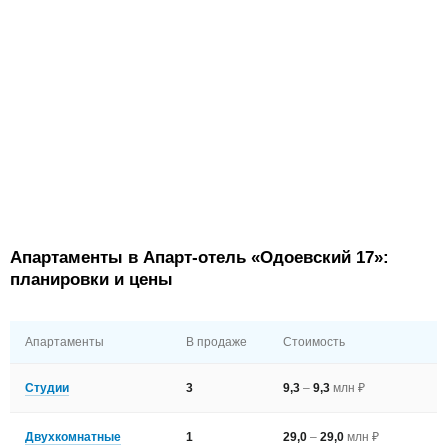
Апартаменты в Апарт-отель «Одоевский 17»:
планировки и цены
Апартаменты
В продаже
Стоимость
Студии
3
9,3
–
9,3
млн ₽
Двухкомнатные
1
29,0
–
29,0
млн ₽