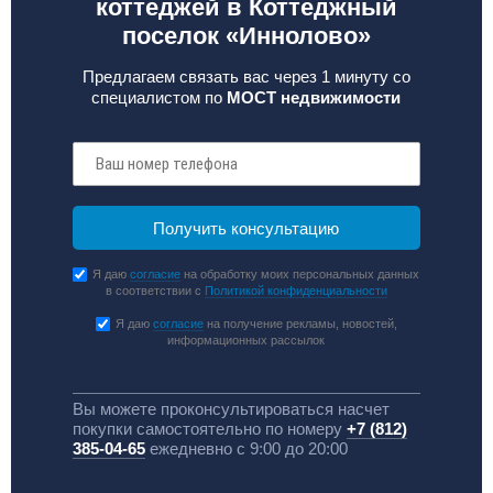
коттеджей в Коттеджный
поселок «Иннолово»
Предлагаем связать вас через 1 минуту со
специалистом по
МОСТ недвижимости
Я даю
согласие
на обработку моих персональных данных
в соответствии с
Политикой конфиденциальности
Я даю
согласие
на получение рекламы, новостей,
информационных рассылок
Вы можете проконсультироваться насчет
покупки самостоятельно по номеру
+7 (812)
385-04-65
ежедневно с 9:00 до 20:00