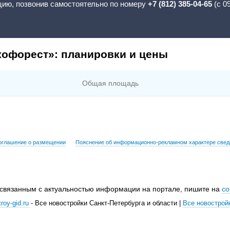
цию, позвонив самостоятельно по номеру
+7 (812) 385-04-65
(с 0
кофорест»: планировки и цены
Общая площадь
оглашение о размещении
Пояснение об информационно-рекламном характере свед
 связанным с актуальностью информации на портале, пишите на
co
roy-gid.ru
- Все новостройки Санкт-Петербурга и области |
Все новострой