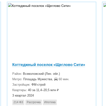
Коттеджный поселок «Щеглово Сити»
Район:
Всеволожский (Лен. обл.)
Метро:
Площадь Мужества
,
60 мин.
Застройщик:
ФМ-строй
Квартиры:
40 за 11,4–20,5 млн ₽
3 квартал 2024
214 ФЗ
Рассрочка
Ипотека