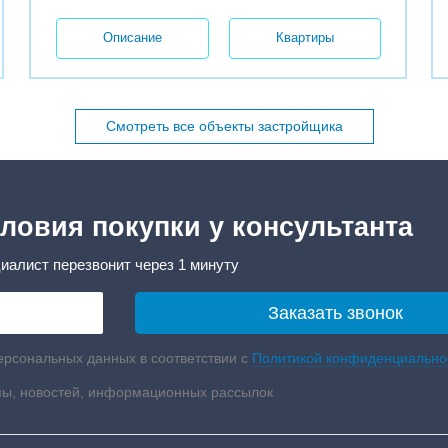
Описание
Квартиры
Смотреть все объекты застройщика
ловия покупки у консультанта
иалист перезвонит через 1 минуту
ерсональных данных в соответствии с
Политикой конфиденциально
мы, новостей, информационных рассылок