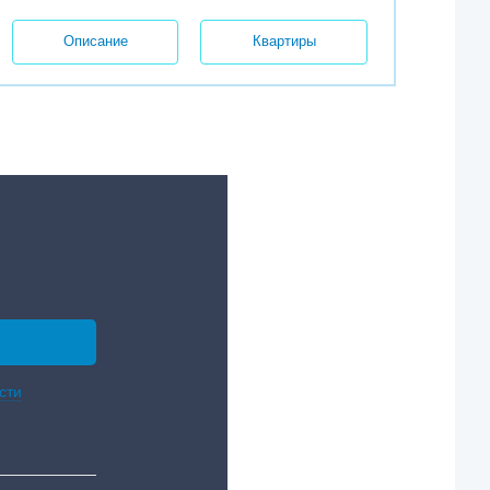
Описание
Квартиры
сти