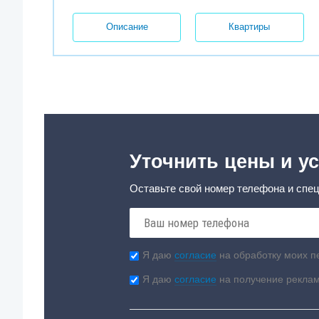
Описание
Квартиры
Уточнить цены и ус
Оставьте свой номер телефона и спец
Я даю
согласие
на обработку моих п
Я даю
согласие
на получение рекла