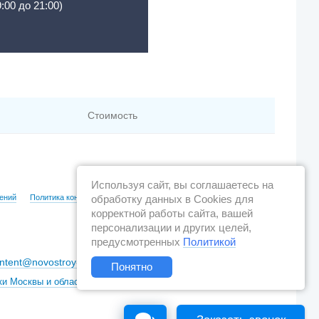
9:00 до 21:00)
Стоимость
Используя сайт, вы соглашаетесь на
обработку данных в Cookies для
ений
Политика конфиденциальности
корректной работы сайта, вашей
персонализации и других целей,
предусмотренных
Политикой
ntent@novostroy-gid.ru
Понятно
ки Москвы и области