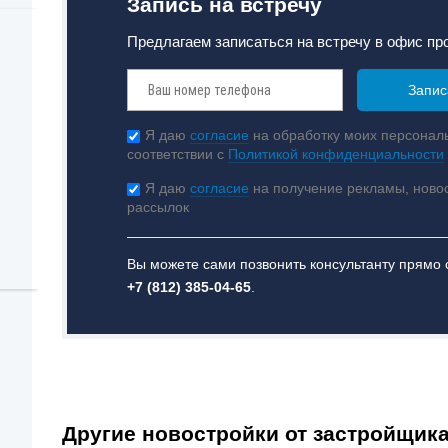
Запись на встречу
Предлагаем записаться на встречу в офис пр
Я даю
согласие
на обработку моих персонал
соответствии с
Политикой конфиденциальности
Я даю
согласие
на получение рекламы, ново
рассылок
Вы можете сами позвонить консультанту прямо 
+7 (812) 385-04-65
.
Другие новостройки от застройщик