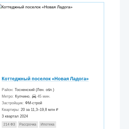
Коттеджный поселок «Новая Ладога»
Район:
Тосненский (Лен. обл.)
Метро:
Купчино
,
45 мин.
Застройщик:
ФМ-строй
Квартиры:
20 за 11,3–19,8 млн ₽
3 квартал 2024
214 ФЗ
Рассрочка
Ипотека