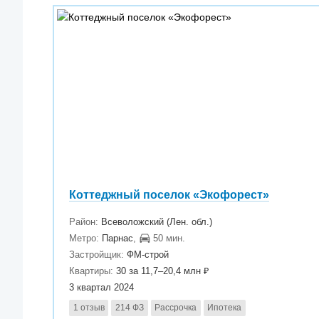
Коттеджный поселок «Экофорест»
Район:
Всеволожский (Лен. обл.)
Метро:
Парнас
,
50 мин.
Застройщик:
ФМ-строй
Квартиры:
30 за 11,7–20,4 млн ₽
3 квартал 2024
1 отзыв
214 ФЗ
Рассрочка
Ипотека