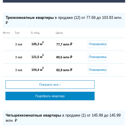
Трехкомнатные квартиры
в продаже (12) от 77.69 до 103.83 млн.
₽
Фото
Тип
S общ.
Цена
2
105,3 м
Планировка
3 ккв
77,7 млн ₽
2
121,5 м
Планировка
3 ккв
80,5 млн ₽
2
104,4 м
Планировка
3 ккв
82,9 млн ₽
Показать все ↓
Подобрать квартиру
Четырехкомнатные квартиры
в продаже (1) от 145.99 до 145.99
млн. ₽