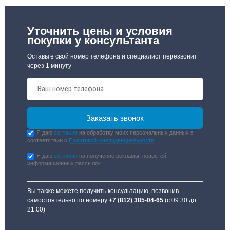
Уточнить цены и условия
покупки у консультанта
Оставьте свой номер телефона и специалист перезвонит
через 1 минуту
Я даю
согласие
на обработку моих персональных данных в
соответствии с
Политикой конфиденциальности
Я даю
согласие
на получение рекламы, новостей,
информационных рассылок
Вы также можете получить консультацию, позвонив
самостоятельно по номеру
+7 (812) 385-04-65
(с 09:30 до
21:00)