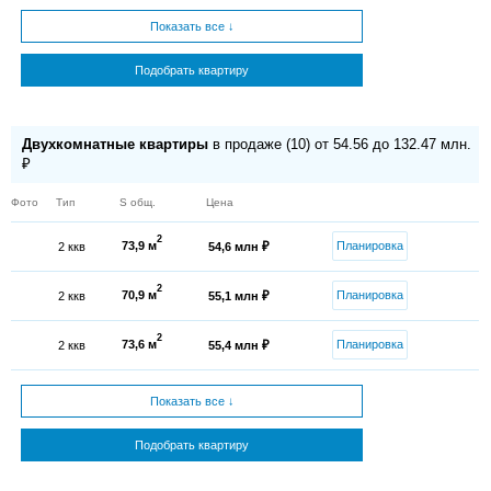
Показать все ↓
Подобрать квартиру
Двухкомнатные квартиры
в продаже (10) от 54.56 до 132.47 млн.
₽
Фото
Тип
S общ.
Цена
2
73,9 м
Планировка
2 ккв
54,6 млн ₽
2
70,9 м
Планировка
2 ккв
55,1 млн ₽
2
73,6 м
Планировка
2 ккв
55,4 млн ₽
Показать все ↓
Подобрать квартиру