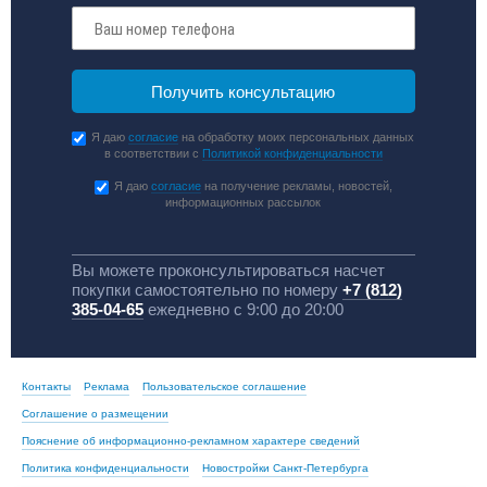
Я даю
согласие
на обработку моих персональных данных
в соответствии с
Политикой конфиденциальности
Я даю
согласие
на получение рекламы, новостей,
информационных рассылок
Вы можете проконсультироваться насчет
покупки самостоятельно по номеру
+7 (812)
385-04-65
ежедневно с 9:00 до 20:00
Контакты
Реклама
Пользовательское соглашение
Соглашение о размещении
Пояснение об информационно-рекламном характере сведений
Политика конфиденциальности
Новостройки Санкт-Петербурга