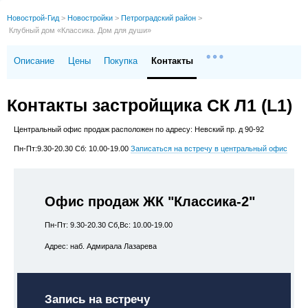
Новострой-Гид
>
Новостройки
>
Петроградский район
>
Клубный дом «Классика. Дом для души»
Описание
Цены
Покупка
Контакты
Контакты застройщика СК Л1 (L1)
Центральный офис продаж расположен по адресу: Невский пр. д 90-92
Пн-Пт:9.30-20.30 Сб: 10.00-19.00
Записаться на встречу в центральный офис
Офис продаж ЖК "Классика-2"
Пн-Пт: 9.30-20.30 Сб,Вс: 10.00-19.00
Адрес: наб. Адмирала Лазарева
Запись на встречу