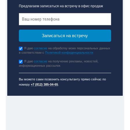
Предлагаем записаться на встречу в офис продаж
Я даю
согласие
на обработку моих персональных данных
в соответствии с
Политикой конфиденциальности
Я даю
согласие
на получение рекламы, новостей,
информационных рассылок
Вы можете сами позвонить консультанту прямо сейчас по
номеру
+7 (812) 385-04-65
.