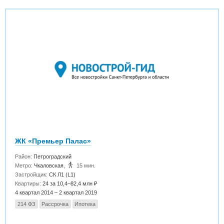
ЖК «Премьер Палас»
Район:
Петроградский
Метро:
Чкаловская
,
15 мин.
Застройщик:
СК Л1 (L1)
Квартиры:
24 за 10,4–82,4 млн ₽
4 квартал 2014 – 2 квартал 2019
214 ФЗ
Рассрочка
Ипотека