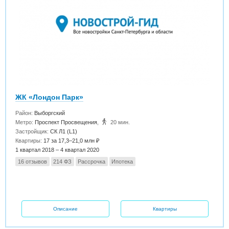
ЖК «Лондон Парк»
Район:
Выборгский
Метро:
Проспект Просвещения
,
20 мин.
Застройщик:
СК Л1 (L1)
Квартиры:
17 за 17,3–21,0 млн ₽
1 квартал 2018 – 4 квартал 2020
16 отзывов
214 ФЗ
Рассрочка
Ипотека
Описание
Квартиры