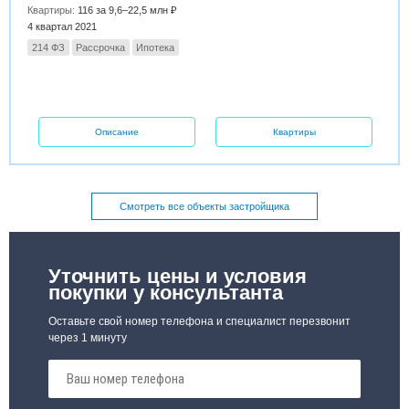
Квартиры:
116 за 9,6–22,5 млн ₽
4 квартал 2021
214 ФЗ
Рассрочка
Ипотека
Описание
Квартиры
Смотреть все объекты застройщика
Уточнить цены и условия
покупки у консультанта
Оставьте свой номер телефона и специалист перезвонит
через 1 минуту