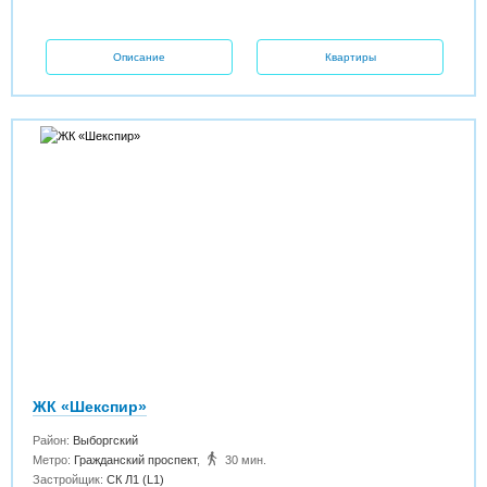
Описание
Квартиры
ЖК «Шекспир»
Район:
Выборгский
Метро:
Гражданский проспект
,
30 мин.
Застройщик:
СК Л1 (L1)