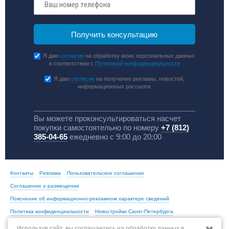
Я даю
согласие
на обработку моих персональных данных
в соответствии с
Политикой конфиденциальности
Я даю
согласие
на получение рекламы, новостей,
информационных рассылок
Вы можете проконсультироваться насчет
покупки самостоятельно по номеру
+7 (812)
385-04-65
ежедневно с 9:00 до 20:00
Контакты
Реклама
Пользовательское соглашение
Соглашение о размещении
Пояснение об информационно-рекламном характере сведений
Политика конфиденциальности
Новостройки Санкт-Петербурга
Новостройки Москвы
Используя сайт, вы соглашаетесь на обработку данных в