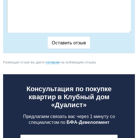
Размещая отзыв вы даете
согласие
на публикацию отзыва
Консультация по покупке
квартир в Клубный дом
«Дуалист»
Предлагаем связать вас через 1 минуту со
специалистом по
БФА-Девелопмент