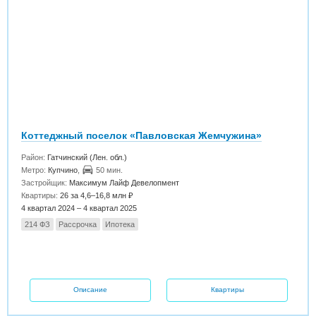
Коттеджный поселок «Павловская Жемчужина»
Район:
Гатчинский (Лен. обл.)
Метро:
Купчино
,
50 мин.
Застройщик:
Максимум Лайф Девелопмент
Квартиры:
26 за 4,6–16,8 млн ₽
4 квартал 2024 – 4 квартал 2025
214 ФЗ
Рассрочка
Ипотека
Описание
Квартиры