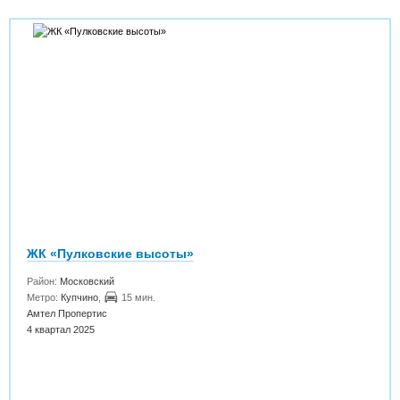
ЖК «Пулковские высоты»
Район:
Московский
Метро:
Купчино
,
15 мин.
Амтел Пропертис
4 квартал 2025