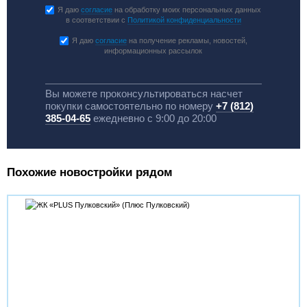
Я даю
согласие
на обработку моих персональных данных
в соответствии с
Политикой конфиденциальности
Я даю
согласие
на получение рекламы, новостей,
информационных рассылок
Вы можете проконсультироваться насчет
покупки самостоятельно по номеру
+7 (812)
385-04-65
ежедневно с 9:00 до 20:00
Похожие новостройки рядом