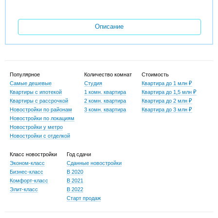
Описание
Популярное
Количество комнат
Стоимость
Самые дешевые
Студия
Квартира до 1 млн ₽
Квартиры с ипотекой
1 комн. квартира
Квартира до 1,5 млн ₽
Квартиры с рассрочкой
2 комн. квартира
Квартира до 2 млн ₽
Новостройки по районам
3 комн. квартира
Квартира до 3 млн ₽
Новостройки по локациям
Новостройки у метро
Новостройки с отделкой
Класс новостройки
Год сдачи
Эконом-класс
Сданные новостройки
Бизнес-класс
В 2020
Комфорт-класс
В 2021
Элит-класс
В 2022
Старт продаж