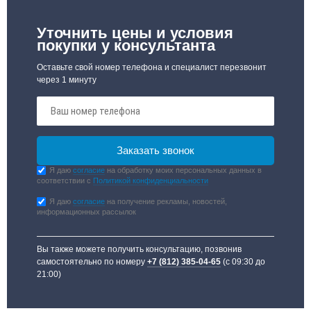
Уточнить цены и условия
покупки у консультанта
Оставьте свой номер телефона и специалист перезвонит
через 1 минуту
Я даю
согласие
на обработку моих персональных данных в
соответствии с
Политикой конфиденциальности
Я даю
согласие
на получение рекламы, новостей,
информационных рассылок
Вы также можете получить консультацию, позвонив
самостоятельно по номеру
+7 (812) 385-04-65
(с 09:30 до
21:00)