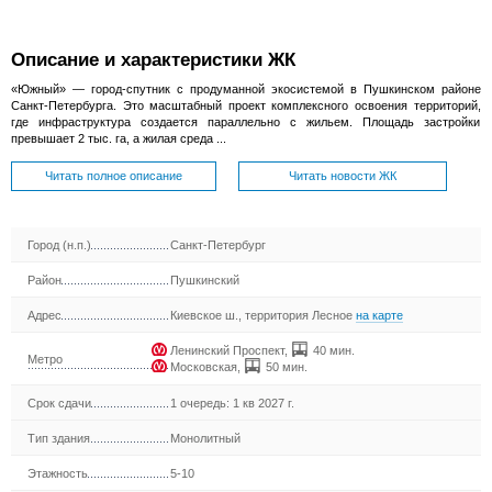
Описание и характеристики ЖК
«Южный» — город-спутник с продуманной экосистемой в Пушкинском районе
Санкт-Петербурга. Это масштабный проект комплексного освоения территорий,
где инфраструктура создается параллельно с жильем. Площадь застройки
превышает 2 тыс. га, а жилая среда ...
Читать полное описание
Читать новости ЖК
Город (н.п.)
Санкт-Петербург
Район
Пушкинский
Адрес
Киевское ш., территория Лесное
на карте
Ленинский Проспект
,
40 мин.
Метро
Московская
,
50 мин.
Срок сдачи
1 очередь: 1 кв 2027 г.
Тип здания
Монолитный
Этажность
5-10