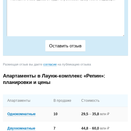
Размещая отзыв вы даете
согласие
на публикацию отзыва
Апартаменты в Лаунж-комплекс «Репин»:
планировки и цены
Апартаменты
В продаже
Стоимость
Однокомнатные
10
29,5
–
35,8
млн ₽
Двухкомнатные
7
44,8
–
60,0
млн ₽