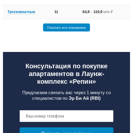
Трехкомнатные
11
64,9
–
110,9
млн ₽
Показать все планировки
Консультация по покупке
апартаментов в Лаунж-
комплекс «Репин»
Предлагаем связать вас через 1 минуту со
специалистом по
Эр Би Ай (RBI)