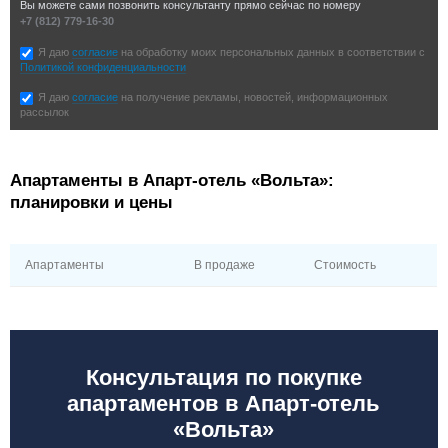
Вы можете сами позвонить консультанту прямо сейчас по номеру
+7 (812) 779-16-30
Я даю
согласие
на обработку моих персональных данных в соответствии с
Политикой конфиденциальности
Я даю
согласие
на получение рекламы, новостей, информационных
рассылок
Апартаменты в Апарт-отель «Вольта»:
планировки и цены
Апартаменты
В продаже
Стоимость
Консультация по покупке
апартаментов в Апарт-отель
«Вольта»