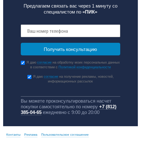
Предлагаем связать вас через 1 минуту со
специалистом по
«ПИК»
Я даю
согласие
на обработку моих персональных данных
в соответствии с
Политикой конфиденциальности
Я даю
согласие
на получение рекламы, новостей,
информационных рассылок
Вы можете проконсультироваться насчет
покупки самостоятельно по номеру
+7 (812)
385-04-65
ежедневно с 9:00 до 20:00
Контакты
Реклама
Пользовательское соглашение