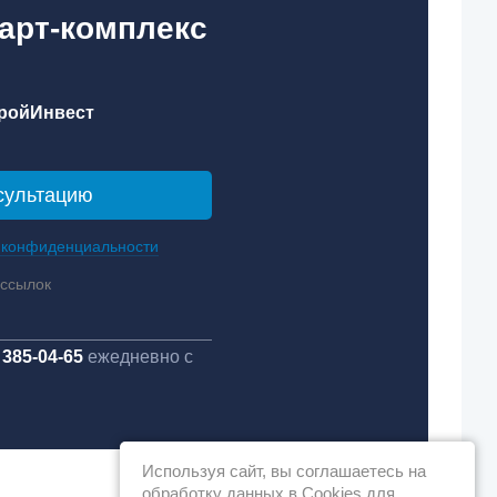
парт-комплекс
ройИнвест
 конфиденциальности
ассылок
 385-04-65
ежедневно с
Используя сайт, вы соглашаетесь на
обработку данных в Cookies для