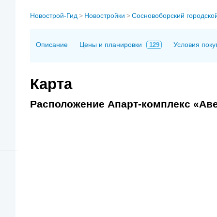
Новострой-Гид
>
Новостройки
>
Сосновоборский городской
Описание
Цены и планировки
Условия поку
129
Карта
Расположение Апарт-комплекс «Ав