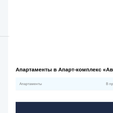
Апартаменты в Апарт-комплекс «А
Апартаменты
В п