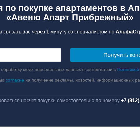
 по покупке апартаментов в А
«Авеню Апарт Прибрежный»
 связать вас через 1 минуту со специалистом по
АльфаСт
 обработку моих персональных данных в соответствии с
Политикой
аю
согласие
на получение рекламы, новостей, информационных р
оваться насчет покупки самостоятельно по номеру
+7 (812)