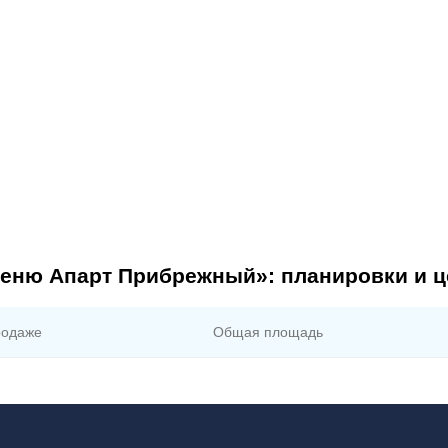
веню Апарт Прибрежный»: планировки и 
родаже
Общая площадь