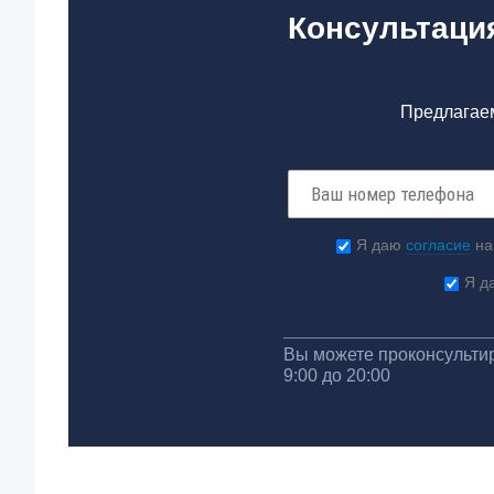
Консультация
Предлагаем
Я даю
согласие
на
Я д
Вы можете проконсультир
9:00 до 20:00