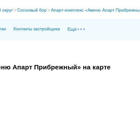
 округ
>
Сосновый бор
>
Апарт-комплекс «Авеню Апарт Прибрежны
пки
Контакты застройщика
Ещё
еню Апарт Прибрежный» на карте